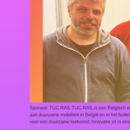
Sponsor: TUC RAIL TUC RAIL is een Belgisch eng
aan duurzame mobiliteit in België en in het buit
voor een duurzame toekomst. Innovatie zit in on