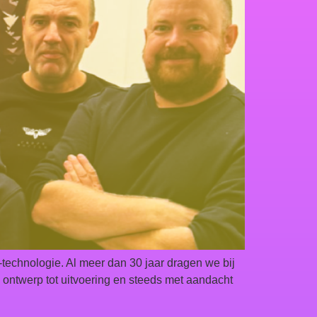
echnologie. Al meer dan 30 jaar dragen we bij
 ontwerp tot uitvoering en steeds met aandacht