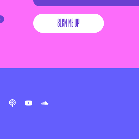
SIGN ME UP