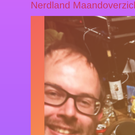
Nerdland Maandoverzic