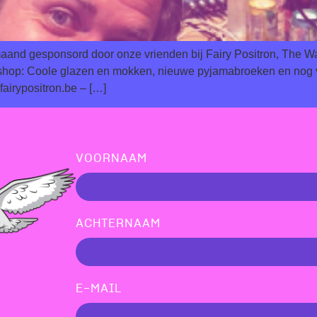
aand gesponsord door onze vrienden bij Fairy Positron, The Wa
bshop: Coole glazen en mokken, nieuwe pyjamabroeken en nog v
airypositron.be – […]
VOORNAAM
ACHTERNAAM
E-MAIL