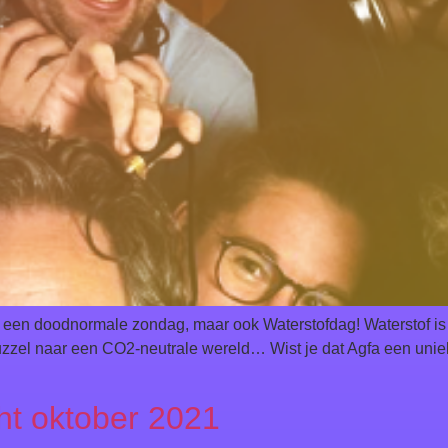
 een doodnormale zondag, maar ook Waterstofdag! Waterstof is a
puzzel naar een CO2-neutrale wereld… Wist je dat Agfa een unie
t oktober 2021