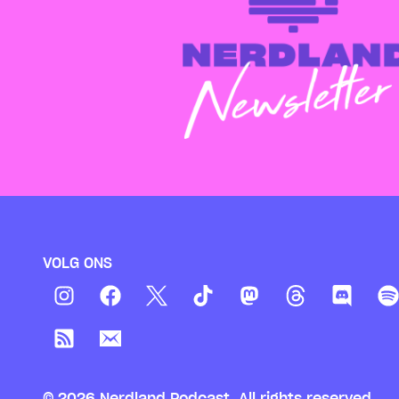
VOLG ONS
© 2026 Nerdland Podcast. All rights reserved