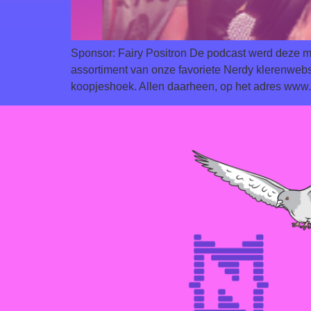
Sponsor: Fairy Positron De podcast werd deze m
assortiment van onze favoriete Nerdy klerenwe
koopjeshoek. Allen daarheen, op het adres www.f