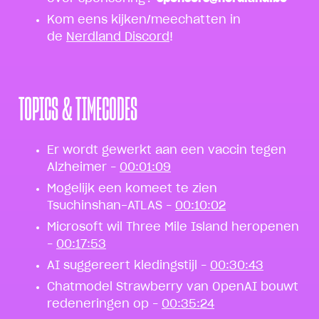
Kom eens kijken/meechatten in
de
Nerdland Discord
!
TOPICS & TIMECODES
Er wordt gewerkt aan een vaccin tegen
Alzheimer –
00:01:09
Mogelijk een komeet te zien
Tsuchinshan-ATLAS –
00:10:02
Microsoft wil Three Mile Island heropenen
–
00:17:53
AI suggereert kledingstijl –
00:30:43
Chatmodel Strawberry van OpenAI bouwt
redeneringen op –
00:35:24