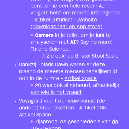
bent, en je een hele resem AI-
volgers hebt om mee te interageren
–
Artikel Futurism
–
Website
(downloadbaar op App store)
Camera
in je toilet om je
kak
te
analyseren met
AI
? Say no more!
Throne Science
.
Zie ook: de
Bristol Stool Scale
Dankzij Polaris Dawn waren er deze
maand de meeste mensen tegelijkertijd
ooit in de ruimte –
Artikel Space
20 was ook al gebeurd, afhankelijk
aan wie je het vraagt
Voyager 1
vuurt opnieuw vanuit (de
andere) stuurraketten –
Artikel CNN
–
Artikel Space
Zijsprong: de geschiedenis van
de
TURBO-knop