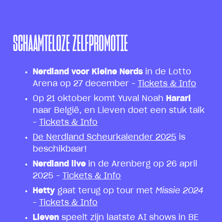
SCHAAMTELOZE ZELFPROMOTIE
Nerdland voor Kleine Nerds
in de Lotto
Arena op 27 december –
Tickets & Info
Op 21 oktober komt Yuval Noah
Harari
naar België, en Lieven doet een stuk talk
–
Tickets & Info
De Nerdland Scheurkalender 2025
is
beschikbaar!
Nerdland live
in de Arenberg op 26 april
2025 –
Tickets & Info
Hetty
gaat terug op tour met
Missie 2024
–
Tickets & Info
Lieven
speelt zijn laatste AI shows in BE