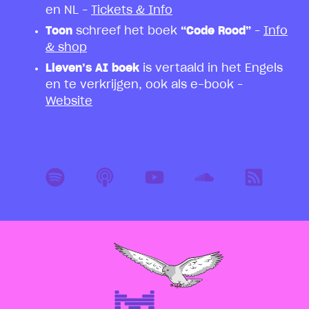
en NL –
Tickets & Info
Toon
schreef het boek
“Code Rood”
–
Info
& shop
Lieven’s AI boek
is vertaald in het Engels
en te verkrijgen, ook als e-book –
Website