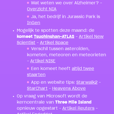
Wat weten we over Alzheimer? –
Overzicht NIA
Ja, het bedrijf in Jurassic Park is
InGen
Mogelijk te spotten deze maand: de
komeet
Tsuchinshan-ATLAS
–
Artikel New
Scientist
–
Artikel Space
Verschil tussen asteroïden,
kometen, meteoren en meteorieten
–
Artikel NISE
Een komeet heeft
altijd twee
staarten
App en website tips:
Starwalk2
–
StarChart
–
Heavens Above
Op vraag van Microsoft wordt de
kerncentrale van
Three Mile Island
opnieuw opgestart –
Artikel Reuters
–