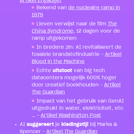
Artikel Engadget
Bekend van
de nucleaire ramp in
1979
Lieven verwijst naar de film
The
China Syndrome
, 12 dagen voor de
ramp uitgekomen
In bredere zin: AI revitaliseert de
fossiele brandstofindustrie –
Artikel
Blood in the Machine
Echte
uitstoot
van big tech
datacenters mogelijk 600% hoger
door creatief boekhouden –
Artikel
The Guardian
Impact van het gebruik van GenAI
uitgedrukt in water, elektriciteit, etc
… –
Artikel Washington Post
AI
suggereert
je
kledingstijl
bij Marks &
Spencer –
Artikel The Guardian