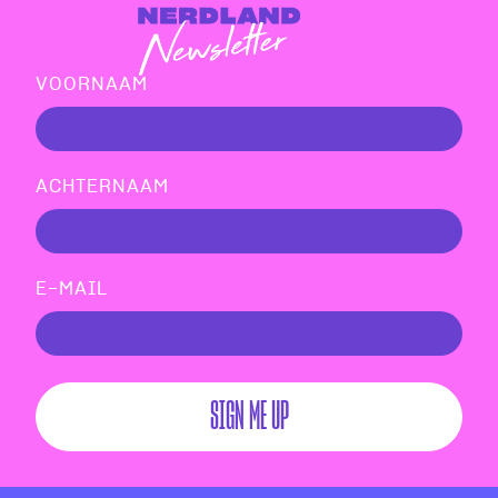
VOORNAAM
ACHTERNAAM
E-MAIL
SIGN ME UP