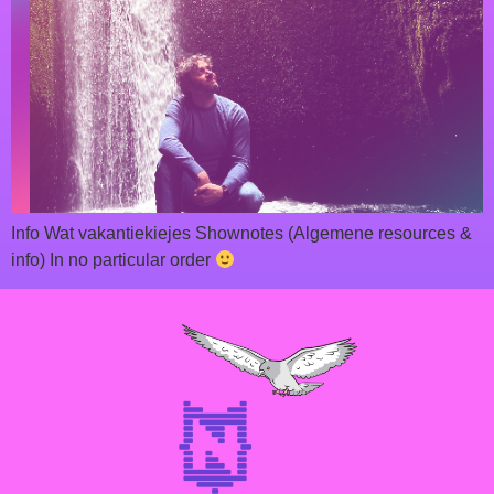
Info Wat vakantiekiejes Shownotes (Algemene resources &
info) In no particular order