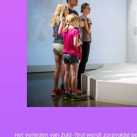
Het verleden van Zuid-Tirol wordt zorgvuldig b