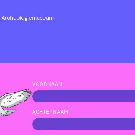
olse Archeologiemuseum
VOORNAAM
ACHTERNAAM