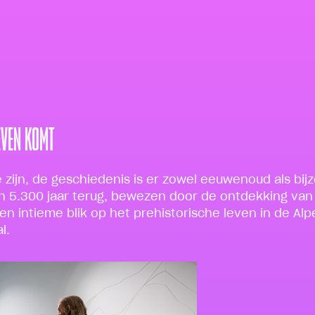
EVEN KOMT
ë zijn, de geschiedenis is er zowel eeuwenoud als bijz
n 5.300 jaar terug, bewezen door de ontdekking van 
een intieme blik op het prehistorische leven in de Al
l.