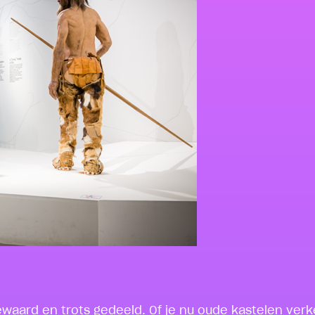
ewaard en trots gedeeld. Of je nu oude kastelen verk