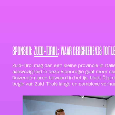
SPONSOR:
ZUID-TIROL
: WAAR GESCHIEDENIS TOT L
Zuid-Tirol mag dan een kleine provincie in Itali
aanwezigheid in deze Alpenregio gaat meer da
Duizenden jaren bewaard in het ijs, biedt Ötzi 
begin van Zuid-Tirols lange en complexe verhaa