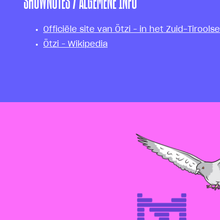
SHOWNOTES / ALGEMENE INFO
Officiële site van Ötzi – in het Zuid-Tiro
Ötzi – Wikipedia