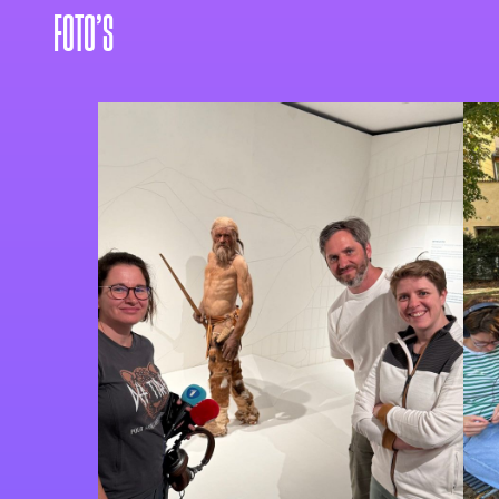
FOTO’S