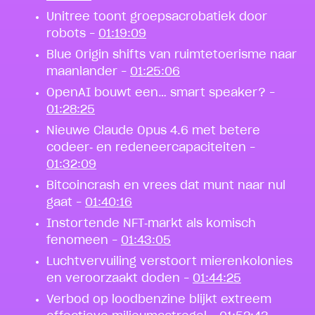
Unitree toont groepsacrobatiek door
robots –
01:19:09
Blue Origin shifts van ruimtetoerisme naar
maanlander –
01:25:06
OpenAI bouwt een… smart speaker? –
01:28:25
Nieuwe Claude Opus 4.6 met betere
codeer‑ en redeneercapaciteiten –
01:32:09
Bitcoincrash en vrees dat munt naar nul
gaat –
01:40:16
Instortende NFT‑markt als komisch
fenomeen –
01:43:05
Luchtvervuiling verstoort mierenkolonies
en veroorzaakt doden –
01:44:25
Verbod op loodbenzine blijkt extreem