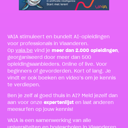
VAIA stimuleert en bundelt AI-opleidingen
voor professionals in Vlaanderen.
Op
vaia.be
vind je
meer dan 2.000 opleidingen
,
georganiseerd door meer dan 500
opleidingsaanbieders. Online of live. Voor
beginners of gevorderden. Kort of lang. Je
vindt er ook boeken en video’s om je kennis
te verdiepen.
Ben je zelf al goed thuis in AI? Meld jezelf dan
aan voor onze
expertenlijst
en laat anderen
meesurfen op jouw kennis!
VAIA is een samenwerking van alle
universiteiten en hogescholen in Vlaanderen,