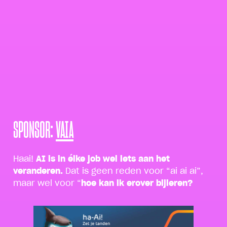
SPONSOR:
VAIA
Haai!
AI is in élke job wel iets aan het
veranderen.
Dat is geen reden voor “ai ai ai”,
maar wel voor “
hoe kan ik erover bijleren?