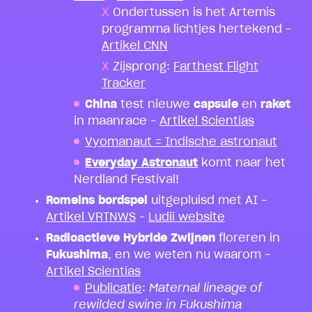
Ondertussen is het Artemis
programma lichtjes hertekend –
Artikel CNN
Zijsprong:
Farthest Flight
Tracker
China
test nieuwe
capsule
en
raket
in maanrace –
Artikel Scientias
Vyomanaut = Indische astronaut
Everyday Astronaut
komt naar het
Nerdland Festival!
Romeins bordspel
uitgepluisd met AI –
Artikel VRTNWS
–
Ludii website
Radioactieve Hybride Zwijnen
floreren in
Fukushima
, en we weten nu waarom –
Artikel Scientias
Publicatie
:
Maternal lineage of
rewilded swine in Fukushima