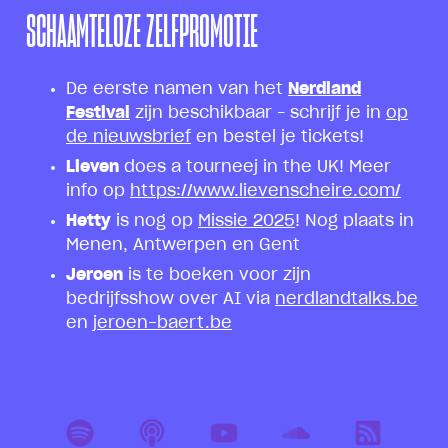
SCHAAMTELOZE ZELFPROMOTIE
De eerste namen van het
Nerdland
Festival
zijn beschikbaar – schrijf je in
op
de nieuwsbrief
en bestel je tickets!
Lieven
does a tourneej in the UK! Meer
info op
https://www.lievenscheire.com/
Hetty
is nog op
Missie 2025
! Nog plaats in
Menen, Antwerpen en Gent
Jeroen
is te boeken voor zijn
bedrijfsshow over AI via
nerdlandtalks.be
en
jeroen-baert.be