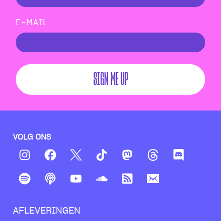
E-MAIL
SIGN ME UP
VOLG ONS
AFLEVERINGEN