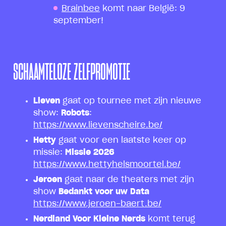
Brainbee
komt naar België: 9
september!
SCHAAMTELOZE ZELFPROMOTIE
Lieven
gaat op tournee met zijn nieuwe
show:
Robots
:
https://www.lievenscheire.be/
Hetty
gaat voor een laatste keer op
missie:
Missie 2026
https://www.hettyhelsmoortel.be/
Jeroen
gaat naar de theaters met zijn
show
Bedankt voor uw Data
https://www.jeroen-baert.be/
Nerdland Voor Kleine Nerds
komt terug