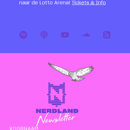
naar de Lotto Arena!
Tickets & Info
VOORNAAM