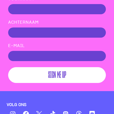
ACHTERNAAM
E-MAIL
SIGN ME UP
VOLG ONS