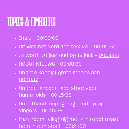
TOPICS & TIMECODES
Intro –
00:00:00
Dit was het Nerdland festival –
00:01:52
AI wordt 70 jaar oud op 18 juni! –
00:05:13
ROBOT NIEUWS –
00:08:30
Unitree kondigt grote mecha aan –
00:10:17
Unitree lanceert app store voor
humanoids –
00:15:38
Robothand loopt graag rond op zijn
vingers –
00:16:38
Man neemt vliegtuig met zijn robot naast
hem in een stoel –
00:21:33