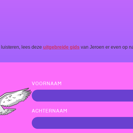
 luisteren, lees deze
uitgebreide gids
van Jeroen er even op na
VOORNAAM
ACHTERNAAM