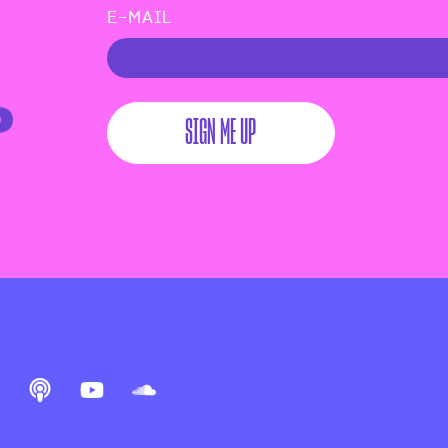
E-MAIL
SIGN ME UP