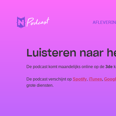
AFLEVERI
Luisteren naar 
De podcast komt maandelijks online op de
3de
k
De podcast verschijnt op
Spotify
,
iTunes
,
Googl
grote diensten.